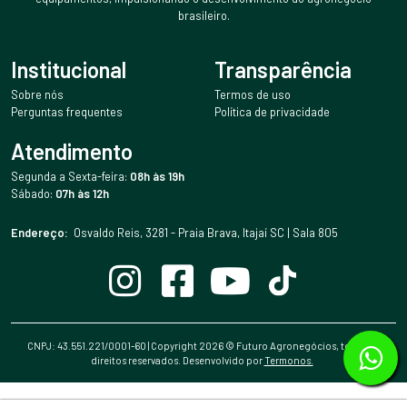
brasileiro.
Institucional
Transparência
Sobre nós
Termos de uso
Perguntas frequentes
Política de privacidade
Atendimento
Segunda a Sexta-feira:
08h às 19h
Sábado:
07h às 12h
Endereço:
Osvaldo Reis, 3281 - Praia Brava, Itajaí SC | Sala 805
CNPJ: 43.551.221/0001-60 | Copyright
2026
© Futuro Agronegócios, todos os
direitos reservados. Desenvolvido por
Termonos.