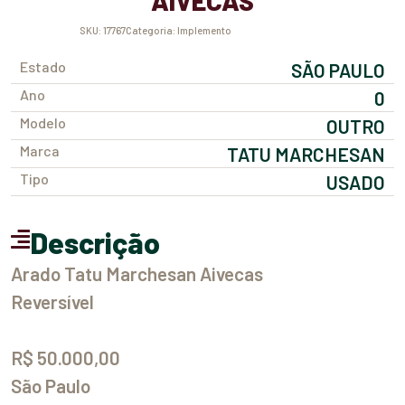
AIVECAS
SKU:
17767
Categoria:
Implemento
Estado
SÃO PAULO
Ano
0
Modelo
OUTRO
Marca
TATU MARCHESAN
Tipo
USADO
Descrição
Arado Tatu Marchesan Aivecas
Reversível
R$ 50.000,00
São Paulo