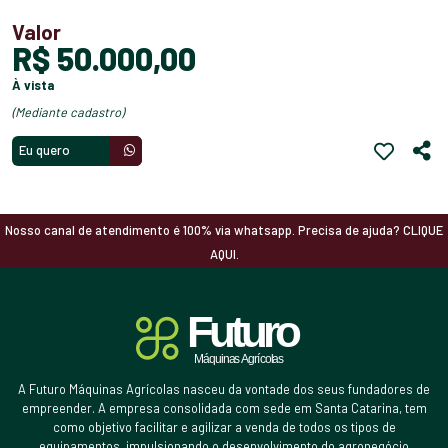
Valor
R$ 50.000,00
à vista
(mediante cadastro)
Eu quero
Nosso canal de atendimento é 100% via whatsapp. Precisa de ajuda? CLIQUE
AQUI.
A Futuro Máquinas Agrícolas nasceu da vontade dos seus fundadores de
empreender. A empresa consolidada com sede em Santa Catarina, tem
como objetivo facilitar e agilizar a venda de todos os tipos de
equipamentos, impulsionando o desenvolvimento do agronegócio