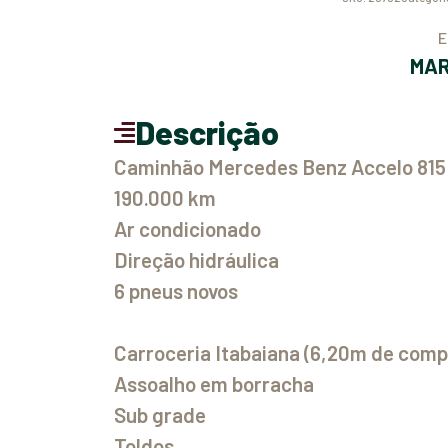
MA
Descrição
Caminhão Mercedes Benz Accelo 815
190.000 km
Ar condicionado
Direção hidráulica
6 pneus novos
Carroceria Itabaiana (6,20m de com
Assoalho em borracha
Sub grade
Toldos