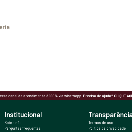
eria
osso canal de atendimento é 100% via whatsapp. Precisa de ajuda? CLIQUE AQU
Institucional
Transparênci
Sobre nós
Termos de uso
Perguntas frequentes
Política de privacidade