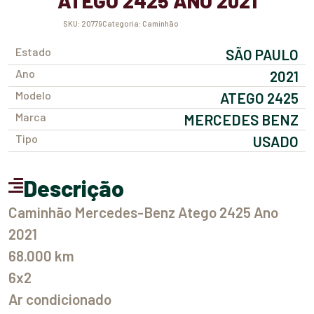
ATEGO 2425 ANO 2021
SKU:
20779
Categoria:
Caminhão
Estado
SÃO PAULO
Ano
2021
Modelo
ATEGO 2425
Marca
MERCEDES BENZ
Tipo
USADO
Descrição
Caminhão Mercedes-Benz Atego 2425 Ano
2021
68.000 km
6x2
Ar condicionado