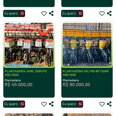
Eu quero
Eu quero
PLANTADEIRA JUMIL 3090 PD
PLANTADEIRA VALTRA BP 1206M
ANO 2008
ANO 2016
Plantadeira
Plantadeira
R$ 45.000,00
R$ 90.000,00
Eu quero
Eu quero