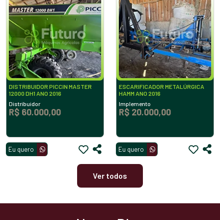
DISTRIBUIDOR PICCIN MASTER
ESCARIFICADOR METALÚRGICA
12000 DH1 ANO 2016
HAMM ANO 2016
Distribuidor
Implemento
R$ 60.000,00
R$ 20.000,00
Eu quero
Eu quero
Ver todos