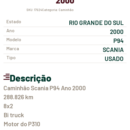
2000
SKU:
17924
Categoria:
Caminhão
Estado
RIO GRANDE DO SUL
Ano
2000
Modelo
P94
Marca
SCANIA
Tipo
USADO
Descrição
Caminhão Scania P94 Ano 2000
288.826 km
8x2
Bi truck
Motor do P310