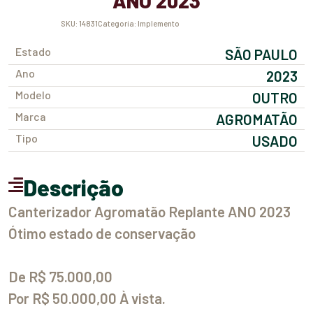
ANO 2023
SKU:
14831
Categoria:
Implemento
Estado
SÃO PAULO
Ano
2023
Modelo
OUTRO
Marca
AGROMATÃO
Tipo
USADO
Descrição
Canterizador Agromatão Replante ANO 2023
Ótimo estado de conservação
De R$ 75.000,00
Por R$ 50.000,00 À vista.