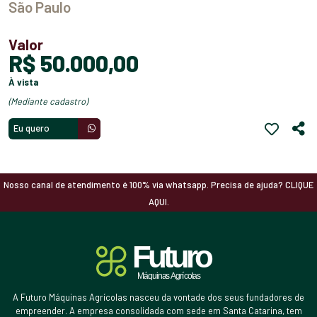
São Paulo
Valor
R$ 50.000,00
à vista
(mediante cadastro)
Eu quero
Nosso canal de atendimento é 100% via whatsapp. Precisa de ajuda? CLIQUE
AQUI.
A Futuro Máquinas Agrícolas nasceu da vontade dos seus fundadores de
empreender. A empresa consolidada com sede em Santa Catarina, tem