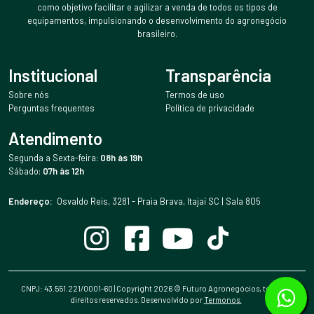
como objetivo facilitar e agilizar a venda de todos os tipos de
equipamentos, impulsionando o desenvolvimento do agronegócio
brasileiro.
Institucional
Transparência
Sobre nós
Termos de uso
Perguntas frequentes
Política de privacidade
Atendimento
Segunda a Sexta-feira:
08h às 19h
Sábado:
07h às 12h
Endereço:
Osvaldo Reis, 3281 - Praia Brava, Itajaí SC | Sala 805
CNPJ: 43.551.221/0001-60 | Copyright
2026
© Futuro Agronegócios, todos os
direitos reservados. Desenvolvido por
Termonos.