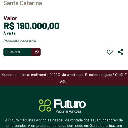
Santa Catarina
Valor
R$ 190.000,00
à vista
(mediante cadastro)
Eu quero
Nosso canal de atendimento é 100% via whatsapp. Precisa de ajuda? CLIQUE
AQUI.
A Futuro Máquinas Agrícolas nasceu da vontade dos seus fundadores de
empreender. A empresa consolidada com sede em Santa Catarina, tem