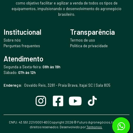
como objetivo facilitar e agilizar a venda de todos os tipos de
equipamentos, impulsionando o desenvolvimento do agronegócio
brasileiro.
Institucional
Transparência
Sobre nós
Termos de uso
Perguntas frequentes
Política de privacidade
Atendimento
Segunda a Sexta-feira:
08h às 19h
Sábado:
07h às 12h
Endereço:
Osvaldo Reis, 3281 - Praia Brava, Itajaí SC | Sala 805
CNPJ: 43.551.221/0001-60 | Copyright
2026
© Futuro Agronegócios, todos os
direitos reservados. Desenvolvido por
Termonos.