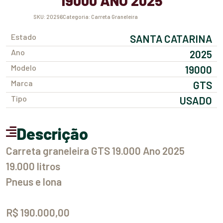
19000 ANO 2025
SKU:
20296
Categoria:
Carreta Graneleira
Estado
SANTA CATARINA
Ano
2025
Modelo
19000
Marca
GTS
Tipo
USADO
Descrição
Carreta graneleira GTS 19.000 Ano 2025
19.000 litros
Pneus e lona
R$ 190.000,00