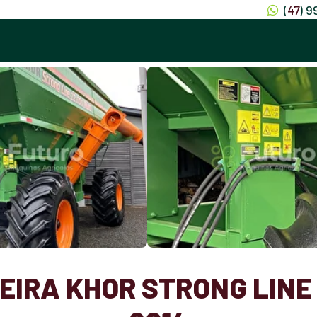
(
47
) 
IRA KHOR STRONG LINE 