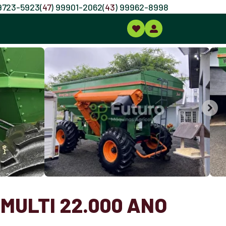
99723-5923
(
47
) 99901-2062
(
43
) 99962-8998
MULTI 22.000 ANO