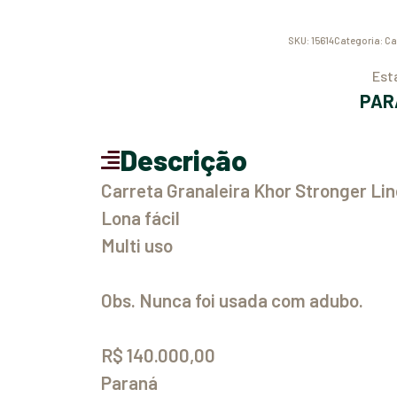
SKU:
15614
Categoria:
Ca
Es
PA
Descrição
Carreta Granaleira Khor Stronger Li
Lona fácil
Multi uso
Obs. Nunca foi usada com adubo.
R$ 140.000,00
Paraná