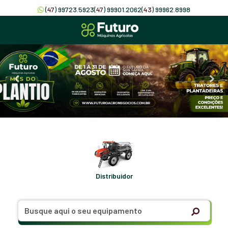
(
47
) 99723.5923
(
47
) 99901.2062
(
43
) 99962.8998
Distribuidor