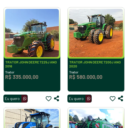
TRATOR JOHN DEERE 7225J ANO
TRATOR JOHN DEERE 7200J ANO
2016
2020
Trator
Trator
R$ 335.000,00
R$ 580.000,00
Eu quero
Eu quero