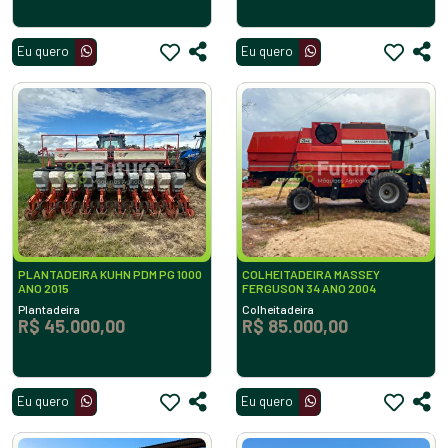
Eu quero
Eu quero
PLANTADEIRA KUHN PDM PG 1000
COLHEITADEIRA MASSEY
ANO 2015
FERGUSON 34 ANO 2004
Plantadeira
Colheitadeira
R$ 45.000,00
R$ 85.000,00
Eu quero
Eu quero