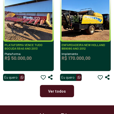
PLATAFORMA VENCE TUDO
ENFARDADEIRA NEW HOLLAND
BOCUDA 5540 ANO 2013
BB9080 ANO 2012
Plataforma
Implemento
R$ 50.000,00
R$ 170.000,00
Eu quero
Eu quero
Ver todos