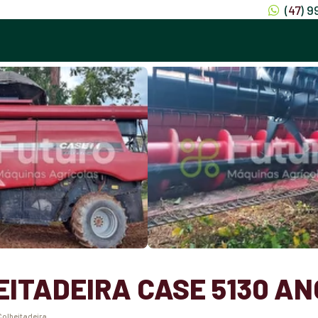
(
47
) 
ITADEIRA CASE 5130 AN
Colheitadeira