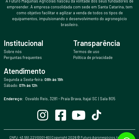
A Futuro Máquinas Agrícolas nasceu da vontade dos seus fundadores de
empreender. A empresa consolidada com sede em Santa Catarina, tem
como objetivo facilitar e agilizar a venda de todos os tipos de
equipamentos, impulsionando o desenvolvimento do agronegócio
brasileiro.
Institucional
Transparência
Sobre nós
Termos de uso
Perguntas frequentes
Política de privacidade
Atendimento
Segunda a Sexta-feira:
08h às 19h
Sábado:
07h às 12h
Endereço:
Osvaldo Reis, 3281 - Praia Brava, Itajaí SC | Sala 805
CNPJ: 43.551.221/0001-60 | Copyright
2026
© Futuro Agronegócios, todos os