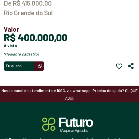
De R$ 415.000,00
Rio Grande do Sul
Valor
R$ 400.000,00
à vista
(mediante cadastro)
Eu quero
Nosso canal de atendimento é 100% via whatsapp. Precisa de ajuda? CLIQUE
AQUI.