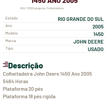
1450 ANO 2005
SKU:
11130
Categoria:
Colheitadeira
Estado
RIO GRANDE DO SUL
Ano
2005
Modelo
1450
Marca
JOHN DEERE
Tipo
USADO
Descrição
Colheitadeira John Deere 1450 Ano 2005
5464 Horas
Plataforma 20 pés
Plataforma 18 pés rígida