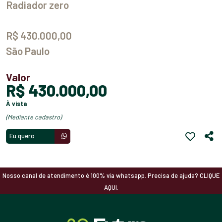
Radiador zero
R$ 430.000,00
São Paulo
Valor
R$ 430.000,00
à vista
(mediante cadastro)
Eu quero
Nosso canal de atendimento é 100% via whatsapp. Precisa de ajuda? CLIQUE
AQUI.