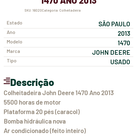
1470 ANO 2013
SKU:
16020
Categoria:
Colheitadeira
Estado
SÃO PAULO
Ano
2013
Modelo
1470
Marca
JOHN DEERE
Tipo
USADO
Descrição
Colheitadeira John Deere 1470 Ano 2013
5500 horas de motor
Plataforma 20 pés (caracol)
Bomba hidráulica nova
Ar condicionado (feito inteiro)