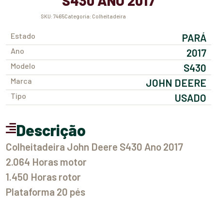
S430 ANO 2017
SKU:
7465
Categoria:
Colheitadeira
Estado
PARÁ
Ano
2017
Modelo
S430
Marca
JOHN DEERE
Tipo
USADO
Descrição
Colheitadeira John Deere S430 Ano 2017
2.064 Horas motor
1.450 Horas rotor
Plataforma 20 pés