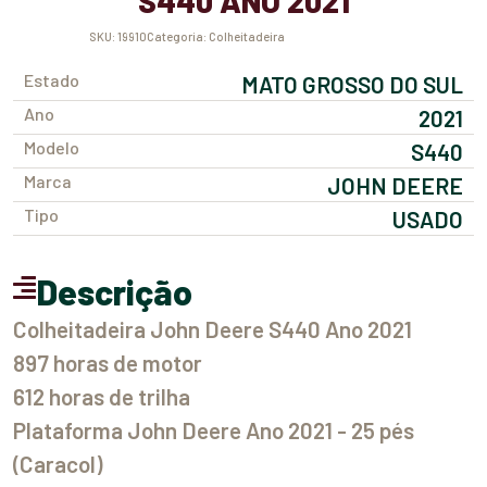
S440 ANO 2021
SKU:
19910
Categoria:
Colheitadeira
Estado
MATO GROSSO DO SUL
Ano
2021
Modelo
S440
Marca
JOHN DEERE
Tipo
USADO
Descrição
Colheitadeira John Deere S440 Ano 2021
897 horas de motor
612 horas de trilha
Plataforma John Deere Ano 2021 - 25 pés
(Caracol)