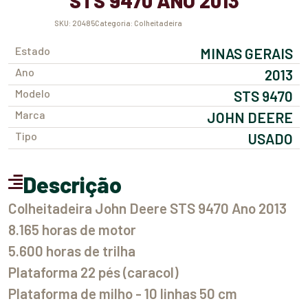
STS 9470 ANO 2013
SKU:
20485
Categoria:
Colheitadeira
Estado
MINAS GERAIS
Ano
2013
Modelo
STS 9470
Marca
JOHN DEERE
Tipo
USADO
Descrição
Colheitadeira John Deere STS 9470 Ano 2013
8.165 horas de motor
5.600 horas de trilha
Plataforma 22 pés (caracol)
Plataforma de milho - 10 linhas 50 cm