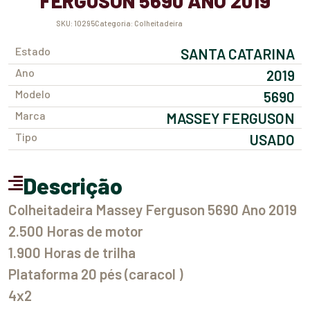
FERGUSON 5690 ANO 2019
SKU:
10295
Categoria:
Colheitadeira
Estado
SANTA CATARINA
Ano
2019
Modelo
5690
Marca
MASSEY FERGUSON
Tipo
USADO
Descrição
Colheitadeira Massey Ferguson 5690 Ano 2019
2.500 Horas de motor
1.900 Horas de trilha
Plataforma 20 pés (caracol )
4x2