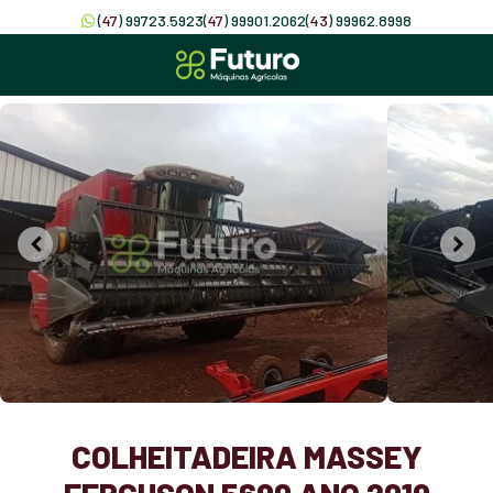
(
47
) 99723.5923
(
47
) 99901.2062
(
43
) 99962.8998
COLHEITADEIRA MASSEY