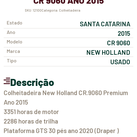
CR 9060 ANO 2015
SKU:
12100
Categoria:
Colheitadeira
Estado
SANTA CATARINA
Ano
2015
Modelo
CR 9060
Marca
NEW HOLLAND
Tipo
USADO
Descrição
Colheitadeira New Holland CR.9060 Premium
Ano 2015
3351 horas de motor
2286 horas de trilha
Plataforma GTS 30 pés ano 2020 (Draper )