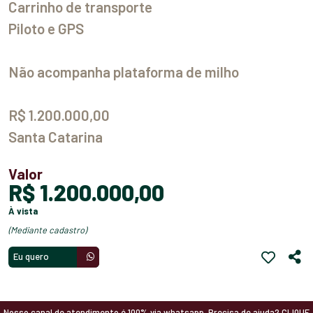
Carrinho de transporte
Piloto e GPS
Não acompanha plataforma de milho
R$ 1.200.000,00
Santa Catarina
Valor
R$ 1.200.000,00
à vista
(mediante cadastro)
Eu quero
Nosso canal de atendimento é 100% via whatsapp. Precisa de ajuda? CLIQUE