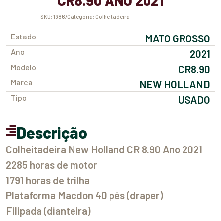
CR8.90 ANO 2021
SKU:
19867
Categoria:
Colheitadeira
Estado
MATO GROSSO
Ano
2021
Modelo
CR8.90
Marca
NEW HOLLAND
Tipo
USADO
Descrição
Colheitadeira New Holland CR 8.90 Ano 2021
2285 horas de motor
1791 horas de trilha
Plataforma Macdon 40 pés (draper)
Filipada (dianteira)