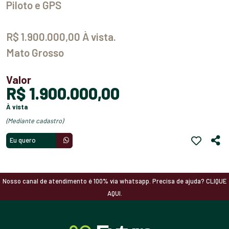
Piloto e GPS
R$ 1.900.000,00 À vista.
Mato Grosso
Valor
R$ 1.900.000,00
à vista
(mediante cadastro)
Eu quero
Nosso canal de atendimento é 100% via whatsapp. Precisa de ajuda? CLIQUE
AQUI.