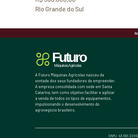
Rio Grande do Sul
N
A Futuro Máquinas Agrícolas nasceu da
vontade dos seus fundadores de empreender.
A empresa consolidada com sede em Santa
Catarina, tem como objetivo facilitar e agilizar
a venda de todos os tipos de equipamentos,
impulsionando o desenvolvimento do
agronegócio brasileiro.
CNPJ: 43.551.221/