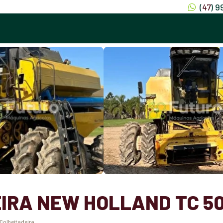
(
47
) 
IRA NEW HOLLAND TC 50
Colheitadeira