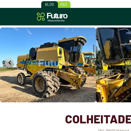
BLOG
FAQ
COLHEITADE
SKU:
15940
Categoria: