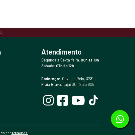
I.
a
Atendimento
Segunda a Sexta-feira:
08h às 19h
Sábado:
07h às 12h
Endereço:
Osvaldo Reis, 3281 -
Praia Brava, Itajaí SC | Sala 805
vido por
Termonos.