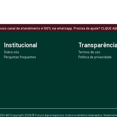
osso canal de atendimento é 100% via whatsapp. Precisa de ajuda? CLIQUE AQU
Institucional
Transparênci
Sobre nós
Termos de uso
Perguntas frequentes
Política de privacidade
0001-60 | Copyright
2026
© Futuro Agronegócios, todos os direitos reservados. Desenvol