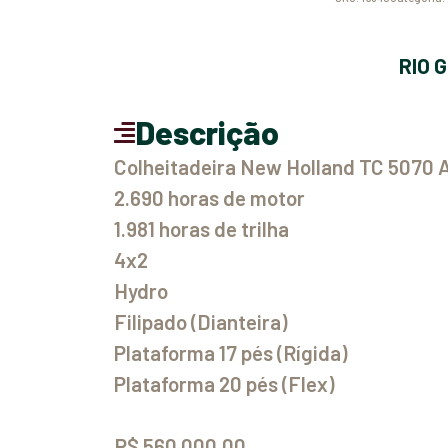
RIO
Descrição
Colheitadeira New Holland TC 5070 
2.690 horas de motor
1.981 horas de trilha
4x2
Hydro
Filipado (Dianteira)
Plataforma 17 pés (Rígida)
Plataforma 20 pés (Flex)
R$ 560.000,00