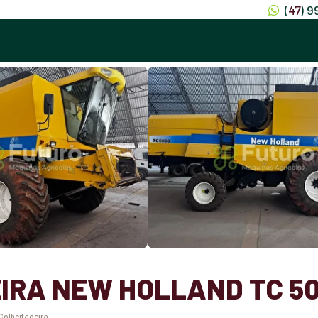
(
47
) 
IRA NEW HOLLAND TC 50
Colheitadeira