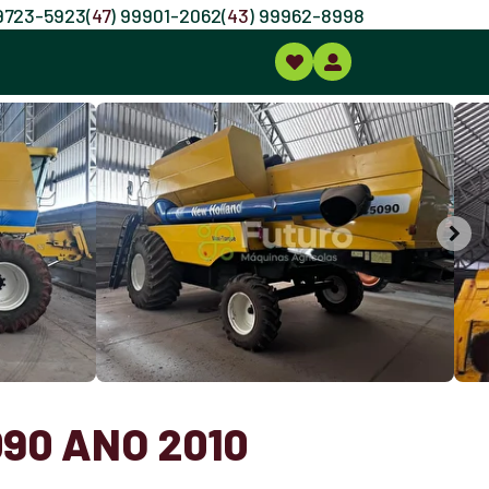
99723-5923
(
47
) 99901-2062
(
43
) 99962-8998
90 ANO 2010