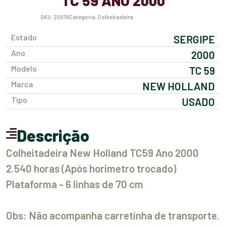
TC 59 ANO 2000
SKU:
20979
Categoria:
Colheitadeira
Estado
SERGIPE
Ano
2000
Modelo
TC 59
Marca
NEW HOLLAND
Tipo
USADO
Descrição
Colheitadeira New Holland TC59 Ano 2000
2.540 horas (Após horimetro trocado)
Plataforma - 6 linhas de 70 cm
Obs: Não acompanha carretinha de transporte.