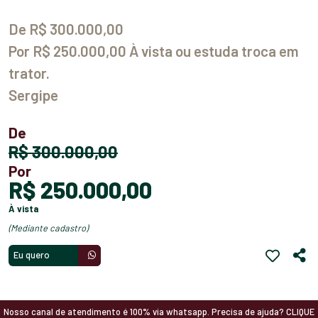
De R$ 300.000,00
Por R$ 250.000,00 À vista ou estuda troca em
trator.
Sergipe
De
R$ 300.000,00
Por
R$ 250.000,00
à vista
(mediante cadastro)
Eu quero
Nosso canal de atendimento é 100% via whatsapp. Precisa de ajuda? CLIQUE