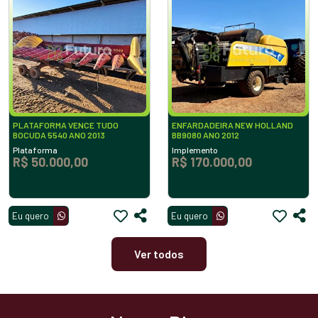
PLATAFORMA VENCE TUDO
ENFARDADEIRA NEW HOLLAND
BOCUDA 5540 ANO 2013
BB9080 ANO 2012
Plataforma
Implemento
R$ 50.000,00
R$ 170.000,00
Eu quero
Eu quero
Ver todos