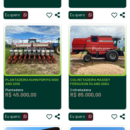
Eu quero
Eu quero
PLANTADEIRA KUHN PDM PG 1000
COLHEITADEIRA MASSEY
ANO 2015
FERGUSON 34 ANO 2004
Plantadeira
Colheitadeira
R$ 45.000,00
R$ 85.000,00
Eu quero
Eu quero