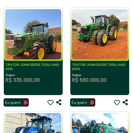
TRATOR JOHN DEERE 7225J ANO
TRATOR JOHN DEERE 7200J ANO
2016
2020
Trator
Trator
R$ 335.000,00
R$ 580.000,00
Eu quero
Eu quero