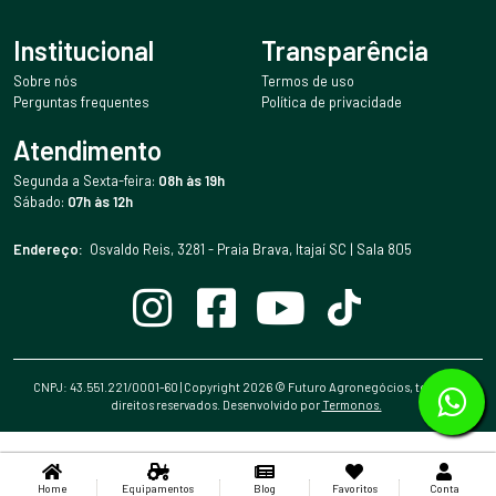
Institucional
Transparência
Sobre nós
Termos de uso
Perguntas frequentes
Política de privacidade
Atendimento
Segunda a Sexta-feira:
08h às 19h
Sábado:
07h às 12h
Endereço:
Osvaldo Reis, 3281 - Praia Brava, Itajaí SC | Sala 805
CNPJ: 43.551.221/0001-60 | Copyright
2026
© Futuro Agronegócios, todos os
direitos reservados. Desenvolvido por
Termonos.
Home
Equipamentos
Blog
Favoritos
Conta