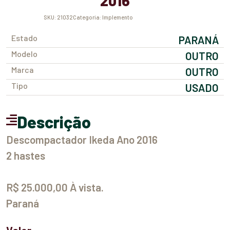
2016
SKU:
21032
Categoria:
Implemento
Estado
PARANÁ
Modelo
OUTRO
Marca
OUTRO
Tipo
USADO
Descrição
Descompactador Ikeda Ano 2016
2 hastes
R$ 25.000,00 À vista.
Paraná