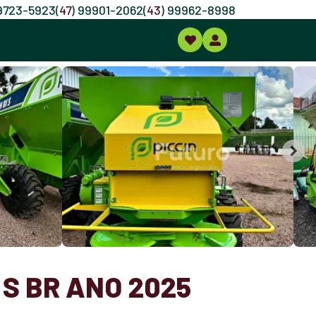
99723-5923
(
47
) 99901-2062
(
43
) 99962-8998
 S BR ANO 2025