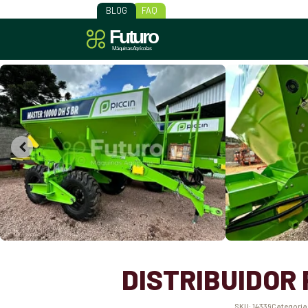
BLOG
FAQ
DISTRIBUIDOR 
SKU:
14339
Categoria