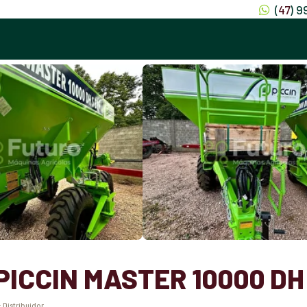
(
47
) 
PICCIN MASTER 10000 DH
:
Distribuidor