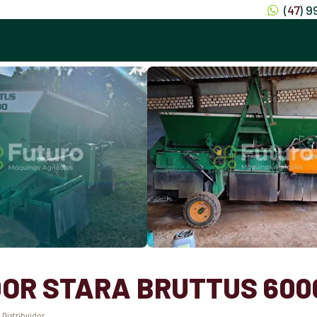
(
47
) 
DOR STARA BRUTTUS 600
:
Distribuidor