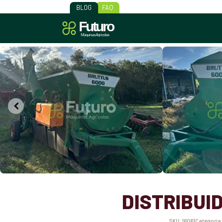
BLOG
FAQ
DISTRIBUI
SKU:
16061
Categoria