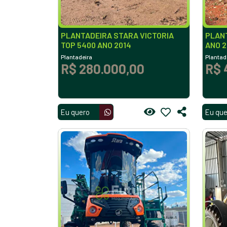
PLANTADEIRA STARA VICTORIA
PLANT
TOP 5400 ANO 2014
ANO 
Plantadeira
Plantad
R$ 280.000,00
R$ 
Eu quero
Eu que