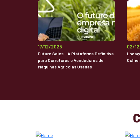
17/12/2025
02/1
Futuro Sales - A Plataforma Definitiva
Locaçã
para Corretores e Vendedores de
Colhei
Máquinas Agrícolas Usadas
C