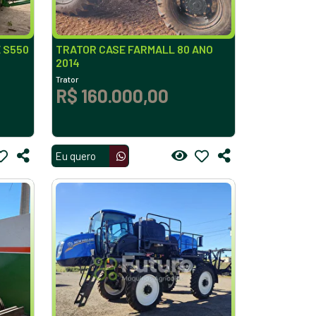
 S550
TRATOR CASE FARMALL 80 ANO
2014
Trator
R$ 160.000,00
Eu quero