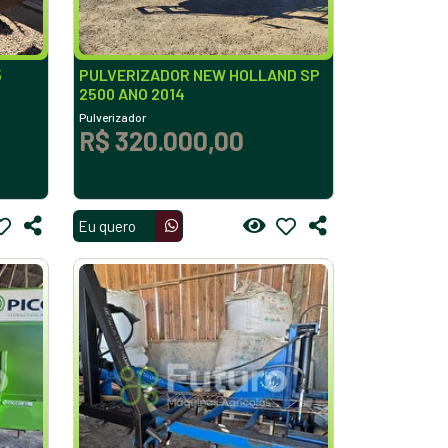
5
PULVERIZADOR NEW HOLLAND SP
2500 ANO 2014
Pulverizador
R$ 320.000,00
Eu quero