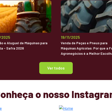
2/2025
19/11/2025
o e Aluguel de Máquinas para
Venda de Peças e Pneus para
ta - Safra 2026
Máquinas Agrícolas: Por que a F
Agronegócios é a Melhor Escolh
Brasil
Ver todos
onheça o nosso Instagr