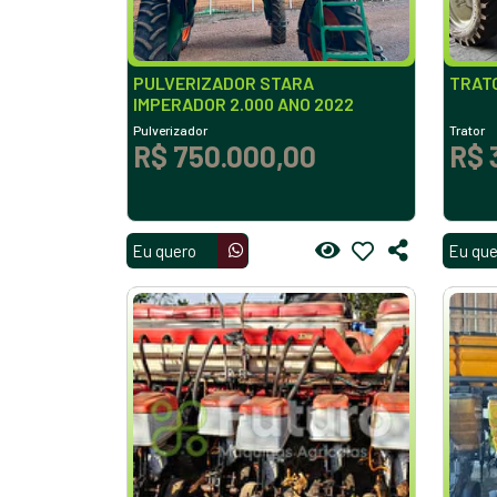
PULVERIZADOR STARA
TRATO
IMPERADOR 2.000 ANO 2022
Pulverizador
Trator
R$ 750.000,00
R$ 
Eu quero
Eu que