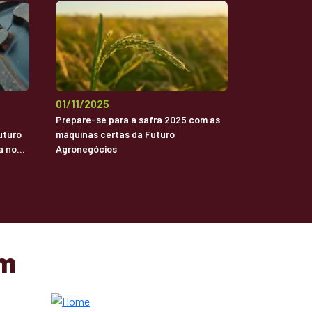
01/11/2025
Prepare-se para a safra 2025 com as
uturo
máquinas certas da Futuro
a no
Agronegócios
am