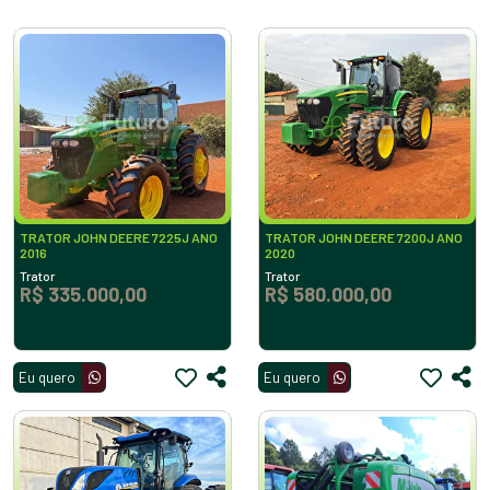
TRATOR JOHN DEERE 7225J ANO
TRATOR JOHN DEERE 7200J ANO
2016
2020
Trator
Trator
R$ 335.000,00
R$ 580.000,00
Eu quero
Eu quero