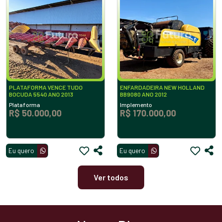
PLATAFORMA VENCE TUDO
ENFARDADEIRA NEW HOLLAND
BOCUDA 5540 ANO 2013
BB9080 ANO 2012
Plataforma
Implemento
R$ 50.000,00
R$ 170.000,00
Eu quero
Eu quero
Ver todos