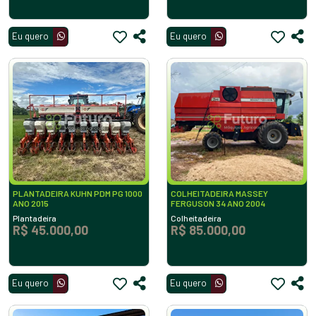
Eu quero
Eu quero
PLANTADEIRA KUHN PDM PG 1000
COLHEITADEIRA MASSEY
ANO 2015
FERGUSON 34 ANO 2004
Plantadeira
Colheitadeira
R$ 45.000,00
R$ 85.000,00
Eu quero
Eu quero