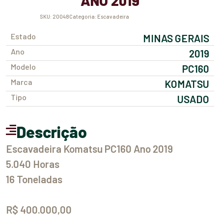
ANO 2019
SKU:
20048
Categoria:
Escavadeira
Estado
MINAS GERAIS
Ano
2019
Modelo
PC160
Marca
KOMATSU
Tipo
USADO
Descrição
Escavadeira Komatsu PC160 Ano 2019
5.040 Horas
16 Toneladas
R$ 400.000,00