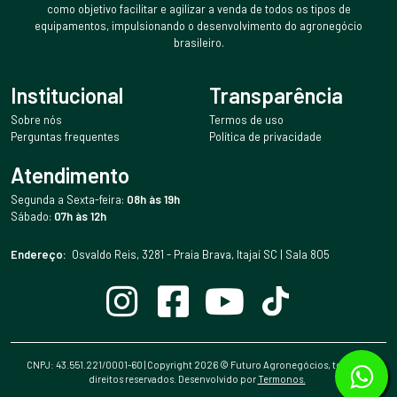
como objetivo facilitar e agilizar a venda de todos os tipos de
equipamentos, impulsionando o desenvolvimento do agronegócio
brasileiro.
Institucional
Transparência
Sobre nós
Termos de uso
Perguntas frequentes
Política de privacidade
Atendimento
Segunda a Sexta-feira:
08h às 19h
Sábado:
07h às 12h
Endereço:
Osvaldo Reis, 3281 - Praia Brava, Itajaí SC | Sala 805
CNPJ: 43.551.221/0001-60 | Copyright
2026
© Futuro Agronegócios, todos os
direitos reservados. Desenvolvido por
Termonos.