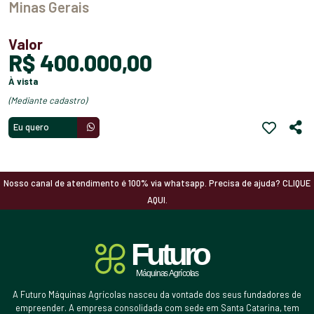
Minas Gerais
Valor
R$ 400.000,00
à vista
(mediante cadastro)
Eu quero
Nosso canal de atendimento é 100% via whatsapp. Precisa de ajuda? CLIQUE
AQUI.
A Futuro Máquinas Agrícolas nasceu da vontade dos seus fundadores de
empreender. A empresa consolidada com sede em Santa Catarina, tem