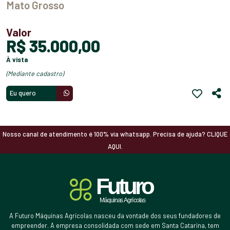
Mato Grosso
Valor
R$ 35.000,00
à vista
(mediante cadastro)
Eu quero
Nosso canal de atendimento é 100% via whatsapp. Precisa de ajuda? CLIQUE
AQUI.
A Futuro Máquinas Agrícolas nasceu da vontade dos seus fundadores de
empreender. A empresa consolidada com sede em Santa Catarina, tem