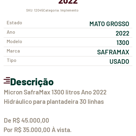
2022
SKU:
12045
Categoria:
Implemento
Estado
MATO GROSSO
Ano
2022
Modelo
1300
Marca
SAFRAMAX
Tipo
USADO
Descrição
Micron SafraMax 1300 litros Ano 2022
Hidráulico para plantadeira 30 linhas
De R$ 45.000,00
Por R$ 35.000,00 À vista.