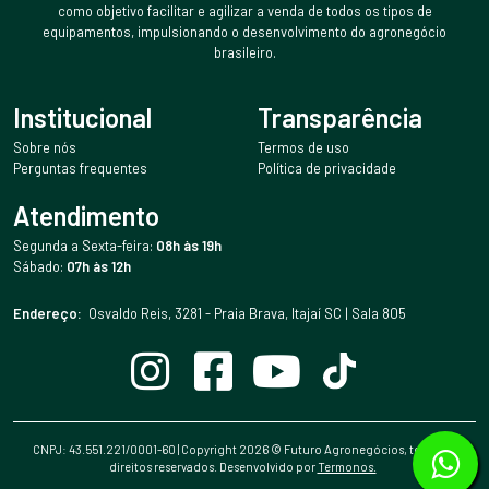
como objetivo facilitar e agilizar a venda de todos os tipos de
equipamentos, impulsionando o desenvolvimento do agronegócio
brasileiro.
Institucional
Transparência
Sobre nós
Termos de uso
Perguntas frequentes
Política de privacidade
Atendimento
Segunda a Sexta-feira:
08h às 19h
Sábado:
07h às 12h
Endereço:
Osvaldo Reis, 3281 - Praia Brava, Itajaí SC | Sala 805
CNPJ: 43.551.221/0001-60 | Copyright
2026
© Futuro Agronegócios, todos os
direitos reservados. Desenvolvido por
Termonos.