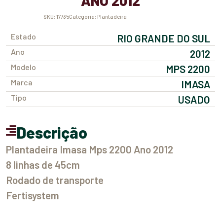
ANO 2012
SKU:
17735
Categoria:
Plantadeira
Estado
RIO GRANDE DO SUL
Ano
2012
Modelo
MPS 2200
Marca
IMASA
Tipo
USADO
Descrição
Plantadeira Imasa Mps 2200 Ano 2012
8 linhas de 45cm
Rodado de transporte
Fertisystem