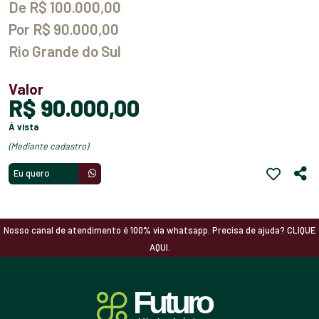
De R$ 100.000,00
Por R$ 90.000,00
Rio Grande do Sul
Valor
R$ 90.000,00
à vista
(mediante cadastro)
Eu quero
Nosso canal de atendimento é 100% via whatsapp. Precisa de ajuda? CLIQUE
AQUI.