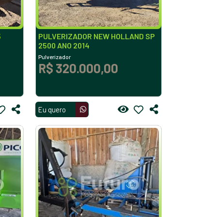
5
PULVERIZADOR NEW HOLLAND SP
2500 ANO 2014
Pulverizador
R$ 320.000,00
Eu quero