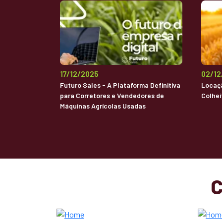
17/12/2025
02/1
Futuro Sales - A Plataforma Definitiva
Locaçã
para Corretores e Vendedores de
Colhei
Máquinas Agrícolas Usadas
C