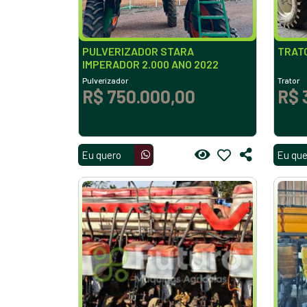
PULVERIZADOR STARA
TRATO
IMPERADOR 2.000 ANO 2022
Pulverizador
Trator
R$ 750.000,00
R$ 
Eu quero
Eu que