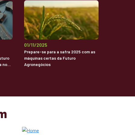
01/11/2025
Prepare-se para a safra 2025 com as
uturo
máquinas certas da Futuro
a no
Agronegócios
am