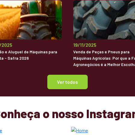
2/2025
19/11/2025
o e Aluguel de Máquinas para
Venda de Peças e Pneus para
ta - Safra 2026
Máquinas Agrícolas: Por que a F
Agronegócios é a Melhor Escolh
Brasil
Ver todos
onheça o nosso Instagr