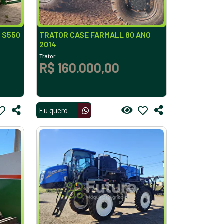
 S550
TRATOR CASE FARMALL 80 ANO
2014
Trator
R$ 160.000,00
Eu quero