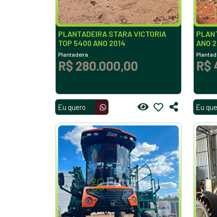
PLANTADEIRA STARA VICTORIA
PLANT
TOP 5400 ANO 2014
ANO 
Plantadeira
Plantad
R$ 280.000,00
R$ 
Eu quero
Eu que