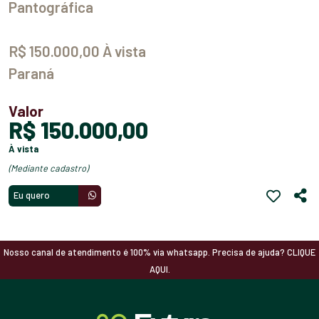
Pantográfica
R$ 150.000,00 À vista
Paraná
Valor
R$ 150.000,00
à vista
(mediante cadastro)
Eu quero
Nosso canal de atendimento é 100% via whatsapp. Precisa de ajuda? CLIQUE
AQUI.