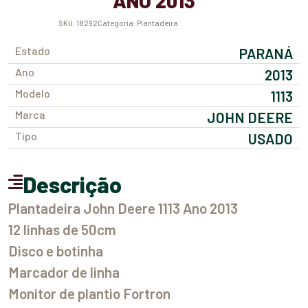
ANO 2013
SKU:
18292
Categoria:
Plantadeira
Estado
PARANÁ
Ano
2013
Modelo
1113
Marca
JOHN DEERE
Tipo
USADO
Descrição
Plantadeira John Deere 1113 Ano 2013
12 linhas de 50cm
Disco e botinha
Marcador de linha
Monitor de plantio Fortron