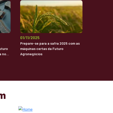
01/11/2025
Prepare-se para a safra 2025 com as
uturo
máquinas certas da Futuro
a no
Agronegócios
am