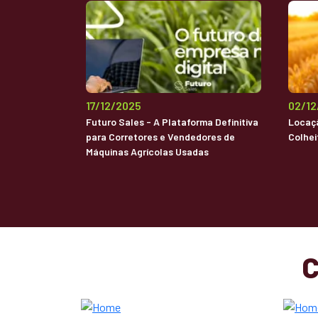
17/12/2025
02/1
Futuro Sales - A Plataforma Definitiva
Locaçã
para Corretores e Vendedores de
Colhei
Máquinas Agrícolas Usadas
C