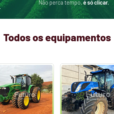
Não perca tempo,
é só clicar.
.
Todos os equipamentos