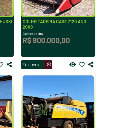
 HUSKI
COLHEITADEIRA CASE 7120 ANO
2008
Colheitadeira
R$ 800.000,00
Eu quero