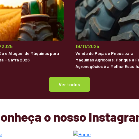
2/2025
19/11/2025
o e Aluguel de Máquinas para
Venda de Peças e Pneus para
ta - Safra 2026
Máquinas Agrícolas: Por que a F
Agronegócios é a Melhor Escolh
Brasil
Ver todos
onheça o nosso Instagr