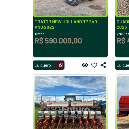
TRATOR NEW HOLLAND T7.240
QUADR
ANO 2022
2023
Trator
Veículo
R$ 590.000,00
R$ 
Eu quero
Eu que