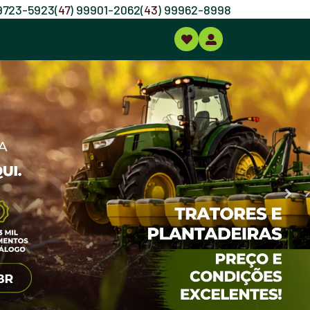
99723-5923
(
47
) 99901-2062
(
43
) 99962-8998