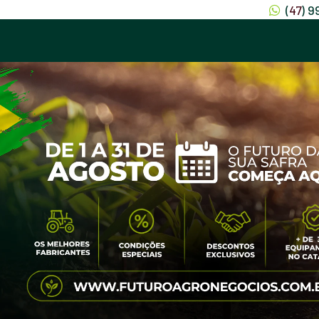
(
47
) 