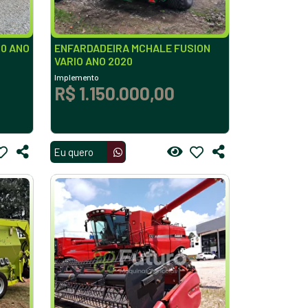
60 ANO
ENFARDADEIRA MCHALE FUSION
VARIO ANO 2020
Implemento
R$ 1.150.000,00
Eu quero