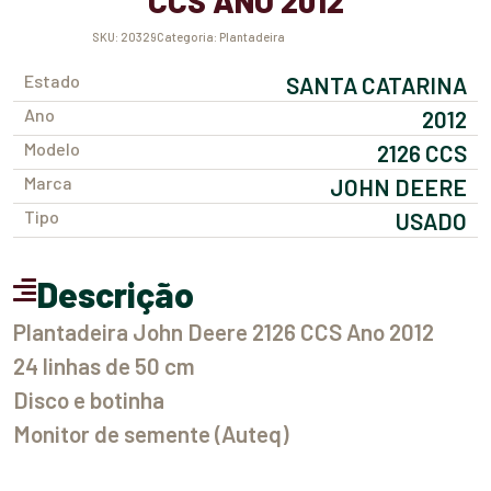
CCS ANO 2012
SKU:
20329
Categoria:
Plantadeira
Estado
SANTA CATARINA
Ano
2012
Modelo
2126 CCS
Marca
JOHN DEERE
Tipo
USADO
Descrição
Plantadeira John Deere 2126 CCS Ano 2012
24 linhas de 50 cm
Disco e botinha
Monitor de semente (Auteq)