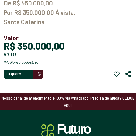
De R$ 450.000,00
Por R$ 350.000,00 À vista.
Santa Catarina
Valor
R$ 350.000,00
à vista
(mediante cadastro)
Eu quero
Nosso canal de atendimento é 100% via whatsapp. Precisa de ajuda? CLIQUE
AQUI.