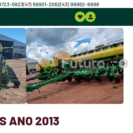
99723-5923
(
47
) 99901-2062
(
43
) 99962-8998
S ANO 2013