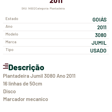
2011
SKU:
14502
Categoria:
Plantadeira
Estado
GOIÁS
Ano
2011
Modelo
3080
Marca
JUMIL
Tipo
USADO
Descrição
Plantadeira Jumil 3080 Ano 2011
16 linhas de 50cm
Disco
Marcador mecanico