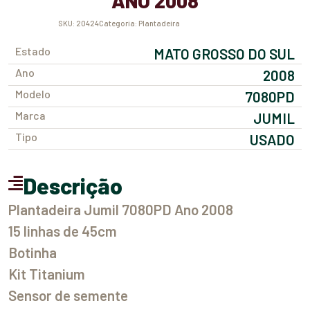
ANO 2008
SKU:
20424
Categoria:
Plantadeira
Estado
MATO GROSSO DO SUL
Ano
2008
Modelo
7080PD
Marca
JUMIL
Tipo
USADO
Descrição
Plantadeira Jumil 7080PD Ano 2008
15 linhas de 45cm
Botinha
Kit Titanium
Sensor de semente