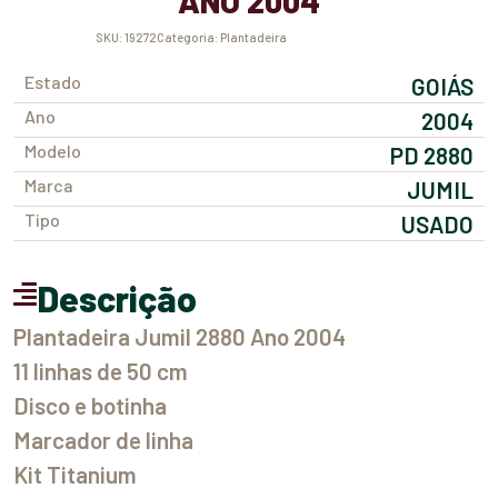
ANO 2004
SKU:
19272
Categoria:
Plantadeira
Estado
GOIÁS
Ano
2004
Modelo
PD 2880
Marca
JUMIL
Tipo
USADO
Descrição
Plantadeira Jumil 2880 Ano 2004
11 linhas de 50 cm
Disco e botinha
Marcador de linha
Kit Titanium