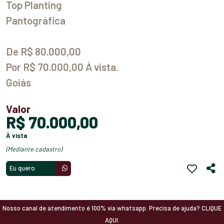
Top Planting
Pantográfica
De R$ 80.000,00
Por R$ 70.000,00 À vista.
Goiás
Valor
R$ 70.000,00
à vista
(mediante cadastro)
Eu quero
Nosso canal de atendimento é 100% via whatsapp. Precisa de ajuda? CLIQUE
AQUI.