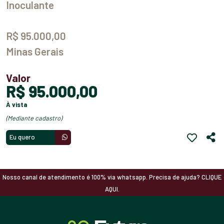
Inoculante
R$ 95.000,00
Minas Gerais
Valor
R$ 95.000,00
à vista
(mediante cadastro)
Eu quero
Nosso canal de atendimento é 100% via whatsapp. Precisa de ajuda? CLIQUE
AQUI.