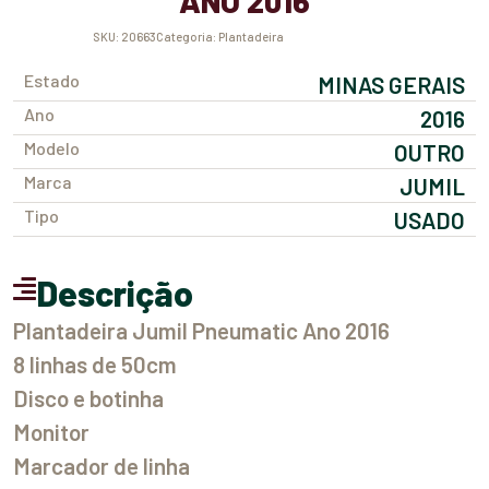
ANO 2016
SKU:
20663
Categoria:
Plantadeira
Estado
MINAS GERAIS
Ano
2016
Modelo
OUTRO
Marca
JUMIL
Tipo
USADO
Descrição
Plantadeira Jumil Pneumatic Ano 2016
8 linhas de 50cm
Disco e botinha
Monitor
Marcador de linha