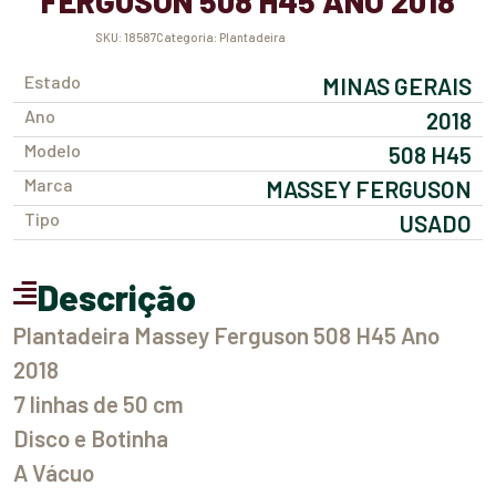
FERGUSON 508 H45 ANO 2018
SKU:
18587
Categoria:
Plantadeira
Estado
MINAS GERAIS
Ano
2018
Modelo
508 H45
Marca
MASSEY FERGUSON
Tipo
USADO
Descrição
Plantadeira Massey Ferguson 508 H45 Ano
2018
7 linhas de 50 cm
Disco e Botinha
A Vácuo