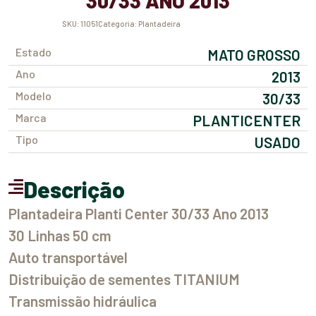
30/33 ANO 2013
SKU:
11051
Categoria:
Plantadeira
Estado
MATO GROSSO
Ano
2013
Modelo
30/33
Marca
PLANTICENTER
Tipo
USADO
Descrição
Plantadeira Planti Center 30/33 Ano 2013
30 Linhas 50 cm
Auto transportável
Distribuição de sementes TITANIUM
Transmissão hidráulica