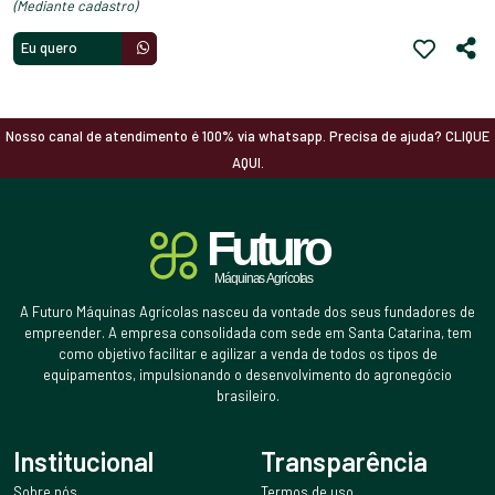
(mediante cadastro)
Eu quero
Nosso canal de atendimento é 100% via whatsapp. Precisa de ajuda? CLIQUE
AQUI.
A Futuro Máquinas Agrícolas nasceu da vontade dos seus fundadores de
empreender. A empresa consolidada com sede em Santa Catarina, tem
como objetivo facilitar e agilizar a venda de todos os tipos de
equipamentos, impulsionando o desenvolvimento do agronegócio
brasileiro.
Institucional
Transparência
Sobre nós
Termos de uso