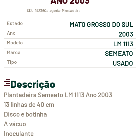
ANO 2003
SKU:
19236
Categoria:
Plantadeira
Estado
MATO GROSSO DO SUL
Ano
2003
Modelo
LM 1113
Marca
SEMEATO
Tipo
USADO
Descrição
Plantadeira Semeato LM 1113 Ano 2003
13 linhas de 40 cm
Disco e botinha
A vácuo
Inoculante