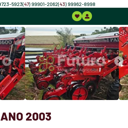
99723-5923
(
47
) 99901-2062
(
43
) 99962-8998
 ANO 2003