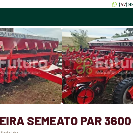
(
47
) 
IRA SEMEATO PAR 3600
:
Plantadeira