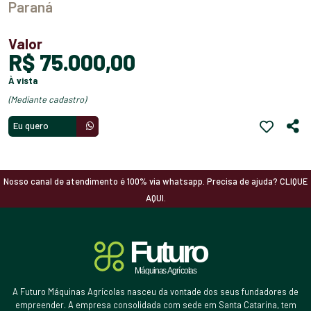
Paraná
Valor
R$ 75.000,00
à vista
(mediante cadastro)
Eu quero
Nosso canal de atendimento é 100% via whatsapp. Precisa de ajuda? CLIQUE
AQUI.
A Futuro Máquinas Agrícolas nasceu da vontade dos seus fundadores de
empreender. A empresa consolidada com sede em Santa Catarina, tem