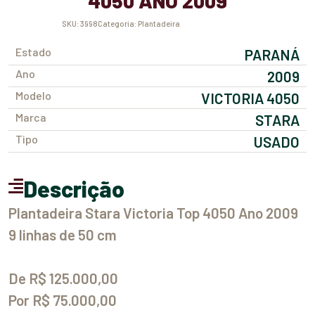
4050 ANO 2009
SKU:
3998
Categoria:
Plantadeira
Estado
PARANÁ
Ano
2009
Modelo
VICTORIA 4050
Marca
STARA
Tipo
USADO
Descrição
Plantadeira Stara Victoria Top 4050 Ano 2009
9 linhas de 50 cm
De R$ 125.000,00
Por R$ 75.000,00