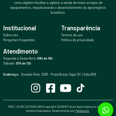
como objetivo facilitar e agilizar a venda de todos os tipos de
equipamentos, impulsionando o desenvolvimento do agronegócio
brasileiro.
Institucional
Transparência
Sobre nós
Termos de uso
Perguntas frequentes
Política de privacidade
Atendimento
Segunda a Sexta-feira:
08h às 19h
Sábado:
07h às 12h
Endereço:
Osvaldo Reis, 3281 - Praia Brava, Itajaí SC | Sala 805
CNPJ: 43.551.221/0001-60 | Copyright
2026
© Futuro Agronegócios, todos os
direitos reservados. Desenvolvido por
Termonos.