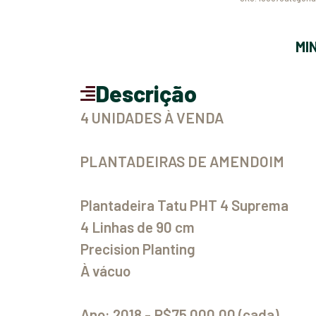
M
Descrição
4 UNIDADES À VENDA
PLANTADEIRAS DE AMENDOIM
Plantadeira Tatu PHT 4 Suprema
4 Linhas de 90 cm
Precision Planting
À vácuo
Ano: 2018 - R$75.000,00 (cada)