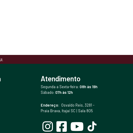
I.
a
Atendimento
Segunda a Sexta-feira:
08h às 19h
Sábado:
07h às 12h
Endereço:
Osvaldo Reis, 3281 -
Praia Brava, Itajaí SC | Sala 805