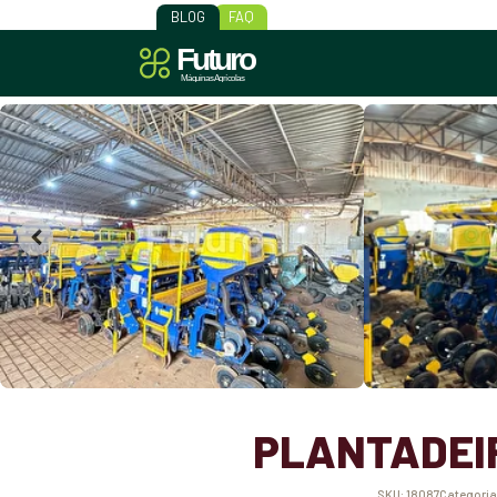
BLOG
FAQ
PLANTADEI
SKU:
18087
Categoria