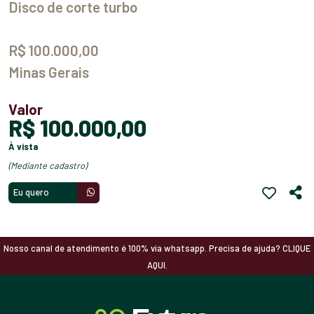
Disco de corte turbo
R$ 100.000,00
Minas Gerais
Valor
R$ 100.000,00
à vista
(mediante cadastro)
Eu quero
Nosso canal de atendimento é 100% via whatsapp. Precisa de ajuda? CLIQUE
AQUI.