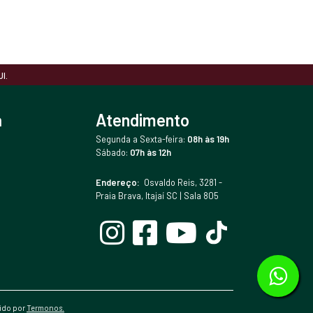
I.
a
Atendimento
Segunda a Sexta-feira:
08h às 19h
Sábado:
07h às 12h
Endereço:
Osvaldo Reis, 3281 -
Praia Brava, Itajaí SC | Sala 805
vido por
Termonos.