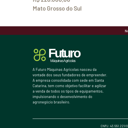
Mato Grosso do Sul
N
A Futuro Máquinas Agrícolas nasceu da
vontade dos seus fundadores de empreender.
A empresa consolidada com sede em Santa
Catarina, tem como objetivo facilitar e agilizar
a venda de todos os tipos de equipamentos,
impulsionando o desenvolvimento do
agronegócio brasileiro.
CNPJ: 43.551.221/