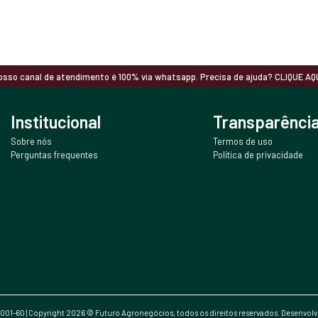
osso canal de atendimento é 100% via whatsapp. Precisa de ajuda? CLIQUE AQU
Institucional
Transparênci
Sobre nós
Termos de uso
Perguntas frequentes
Política de privacidade
0001-60 | Copyright
2026
© Futuro Agronegócios, todos os direitos reservados. Desenvol