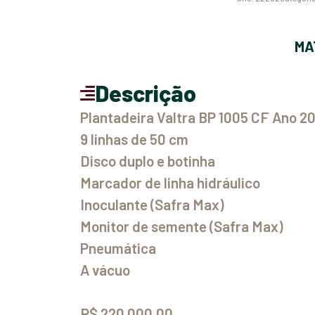
M
Descrição
Plantadeira Valtra BP 1005 CF Ano 2
9 linhas de 50 cm
Disco duplo e botinha
Marcador de linha hidráulico
Inoculante (Safra Max)
Monitor de semente (Safra Max)
Pneumática
A vácuo
R$ 220.000,00