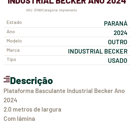
INDUSTRIAL BECKER ANO 2024
SKU:
13760
Categoria:
Implemento
Estado
PARANÁ
Ano
2024
Modelo
OUTRO
Marca
INDUSTRIAL BECKER
Tipo
USADO
Descrição
Plataforma Basculante Industrial Becker Ano
2024
2.0 metros de largura
Com lâmina