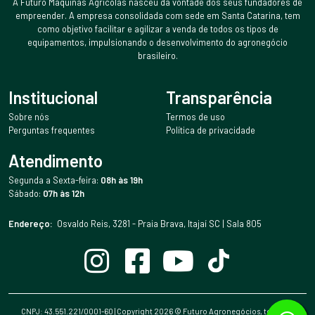
A Futuro Máquinas Agrícolas nasceu da vontade dos seus fundadores de
empreender. A empresa consolidada com sede em Santa Catarina, tem
como objetivo facilitar e agilizar a venda de todos os tipos de
equipamentos, impulsionando o desenvolvimento do agronegócio
brasileiro.
Institucional
Transparência
Sobre nós
Termos de uso
Perguntas frequentes
Política de privacidade
Atendimento
Segunda a Sexta-feira:
08h às 19h
Sábado:
07h às 12h
Endereço:
Osvaldo Reis, 3281 - Praia Brava, Itajaí SC | Sala 805
CNPJ: 43.551.221/0001-60 | Copyright
2026
© Futuro Agronegócios, todos os