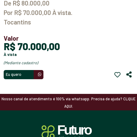
De R$ 80.000,00
Por R$ 70.000,00 À vista.
Tocantins
Valor
R$ 70.000,00
à vista
(mediante cadastro)
Eu quero
Nosso canal de atendimento é 100% via whatsapp. Precisa de ajuda? CLIQUE
AQUI.