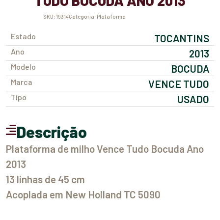
TUDO BOCUDA ANO 2013
SKU:
19314
Categoria:
Plataforma
Estado
TOCANTINS
Ano
2013
Modelo
BOCUDA
Marca
VENCE TUDO
Tipo
USADO
Descrição
Plataforma de milho Vence Tudo Bocuda Ano
2013
13 linhas de 45 cm
Acoplada em New Holland TC 5090