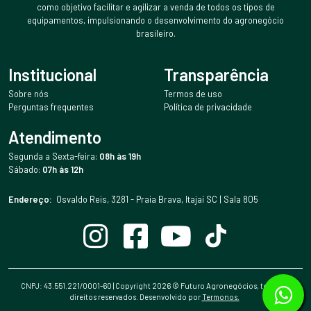
como objetivo facilitar e agilizar a venda de todos os tipos de
equipamentos, impulsionando o desenvolvimento do agronegócio
brasileiro.
Institucional
Transparência
Sobre nós
Termos de uso
Perguntas frequentes
Política de privacidade
Atendimento
Segunda a Sexta-feira:
08h às 19h
Sábado:
07h às 12h
Endereço:
Osvaldo Reis, 3281 - Praia Brava, Itajaí SC | Sala 805
CNPJ: 43.551.221/0001-60 | Copyright
2026
© Futuro Agronegócios, todos os
direitos reservados. Desenvolvido por
Termonos.