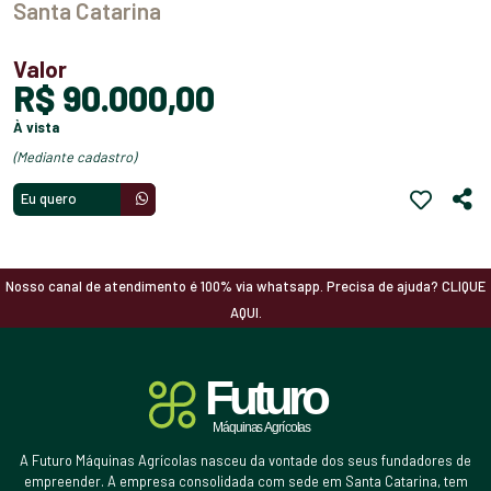
Santa Catarina
Valor
R$ 90.000,00
à vista
(mediante cadastro)
Eu quero
Nosso canal de atendimento é 100% via whatsapp. Precisa de ajuda? CLIQUE
AQUI.
A Futuro Máquinas Agrícolas nasceu da vontade dos seus fundadores de
empreender. A empresa consolidada com sede em Santa Catarina, tem