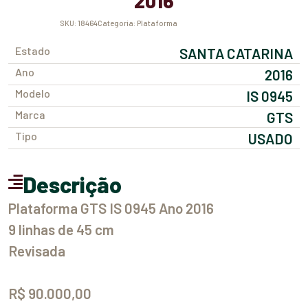
2016
SKU:
18464
Categoria:
Plataforma
Estado
SANTA CATARINA
Ano
2016
Modelo
IS 0945
Marca
GTS
Tipo
USADO
Descrição
Plataforma GTS IS 0945 Ano 2016
9 linhas de 45 cm
Revisada
R$ 90.000,00